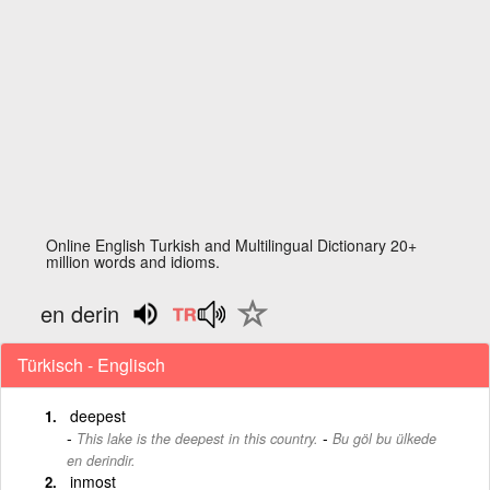
Online English Turkish and Multilingual Dictionary 20+
million words and idioms.
en derin
Türkisch - Englisch
deepest
-
This lake is the deepest in this country.
Bu göl bu ülkede
en derindir.
inmost