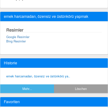
emek harcamadan, özensiz ve üstünkörü yapmak
Resimler
Google Resimler
Bing Resimler
Historie
emek harcamadan, özensiz ve üstünkörü ya..
Mehr...
Löschen
Favoriten