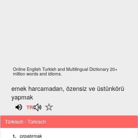
Online English Turkish and Multilingual Dictionary 20+
million words and idioms.
emek harcamadan, özensiz ve üstünkörü
yapmak
Türkisch - Türkisch
çırpıştırmak