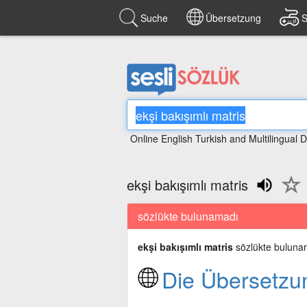
Suche
Übersetzung
S
Online English Turkish and Multilingual D
ekşi bakışımlı matris
sözlükte bulunamadı
ekşi bakışımlı matris
sözlükte buluna
Die Übersetzu