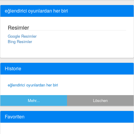
eğlendirici oyunlardan her biri
Resimler
Google Resimler
Bing Resimler
Historie
eğlendirici oyunlardan her biri
Mehr...
Löschen
Favoriten