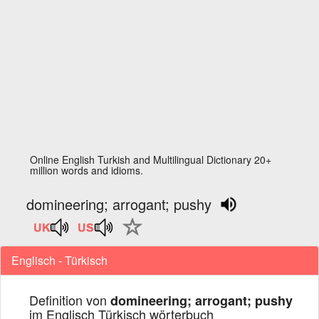
Online English Turkish and Multilingual Dictionary 20+
million words and idioms.
domineering; arrogant; pushy
Englisch - Türkisch
Definition von
domineering; arrogant; pushy
im Englisch Türkisch wörterbuch