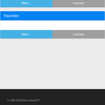
Mehr...
Löschen
Favoriten
Mehr...
Löschen
© 1999-2026 Sesli Sözlük™