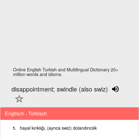
Online English Turkish and Multilingual Dictionary 20+
million words and idioms.
disappointment; swindle (also swiz)
Englisch - Türkisch
hayal kırıklığı, (ayrıca swiz) dolandırıcılık