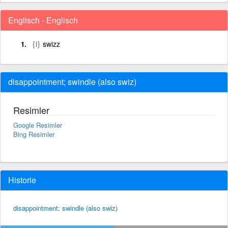
Englisch - Englisch
{i}
swizz
disappointment; swindle (also swiz)
Resimler
Google Resimler
Bing Resimler
Historie
disappointment; swindle (also swiz)