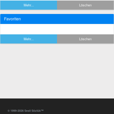
Mehr...
Löschen
Favoriten
Mehr...
Löschen
© 1999-2026 Sesli Sözlük™