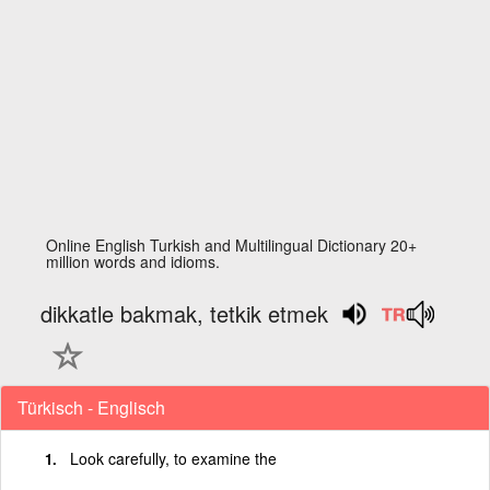
Online English Turkish and Multilingual Dictionary 20+
million words and idioms.
dikkatle bakmak, tetkik etmek
Türkisch - Englisch
Look carefully, to examine the