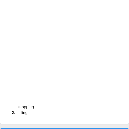
stopping
filling