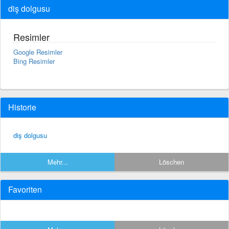
diş dolgusu
Resimler
Google Resimler
Bing Resimler
Historie
diş dolgusu
Mehr...
Löschen
Favoriten