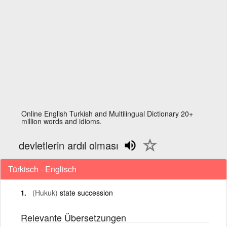
Online English Turkish and Multilingual Dictionary 20+
million words and idioms.
devletlerin ardıl olması
Türkisch - Englisch
(Hukuk)
state succession
Relevante Übersetzungen