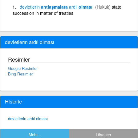
devletlerin
antlaşmalara
ardıl
olması
(Hukuk)
state
succession in matter of treaties
devletlerin ardıl olması
Resimler
Google Resimler
Bing Resimler
Historie
devletlerin ardıl olması
Mehr...
Löschen