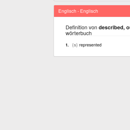
Englisch - Englisch
Definition von
described, o
wörterbuch
{s}
represented