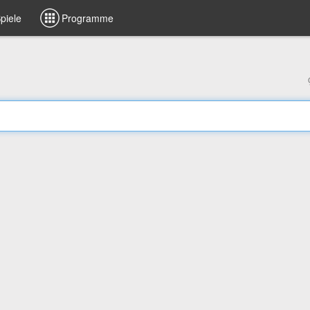
piele
Programme