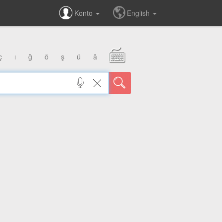
Konto
English
ç
ı
ğ
ö
ş
ü
â