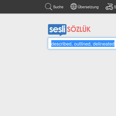
Suche
Übersetzung
S