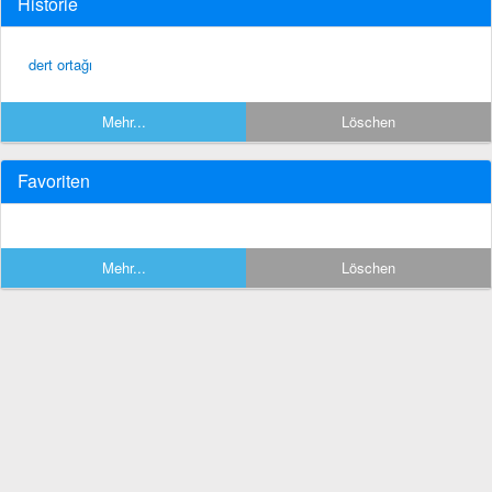
Historie
dert ortağı
Mehr...
Löschen
Favoriten
Mehr...
Löschen