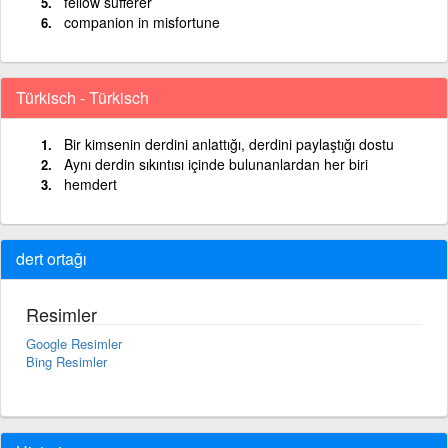
fellow sufferer
companion in misfortune
Türkisch - Türkisch
Bir kimsenin derdini anlattığı, derdini paylaştığı dostu
Aynı derdin sıkıntısı içinde bulunanlardan her biri
hemdert
dert ortağı
Resimler
Google Resimler
Bing Resimler