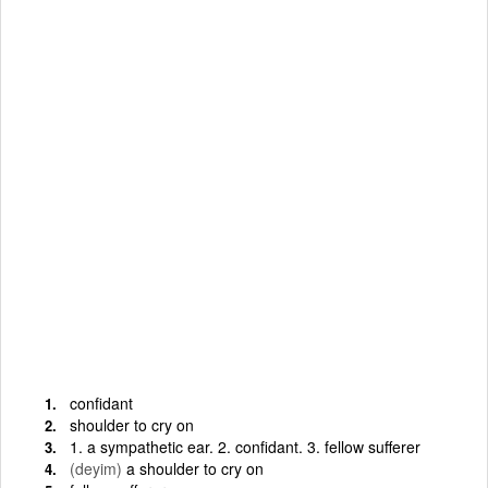
confidant
shoulder to cry on
1. a sympathetic ear. 2. confidant. 3. fellow sufferer
(deyim)
a shoulder to cry on