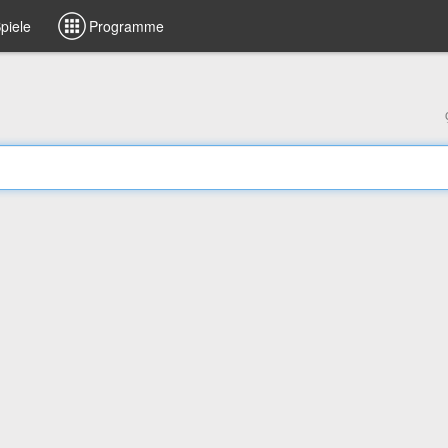
piele
Programme