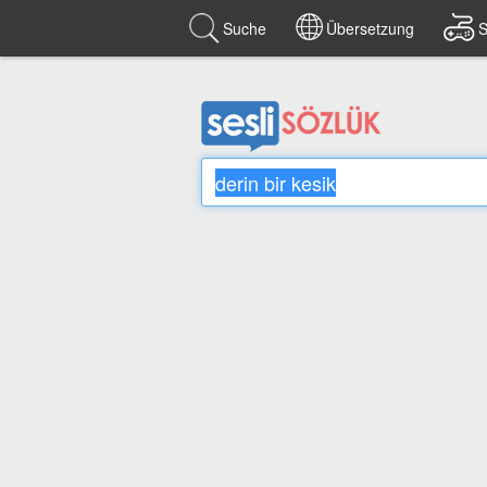
Suche
Übersetzung
S