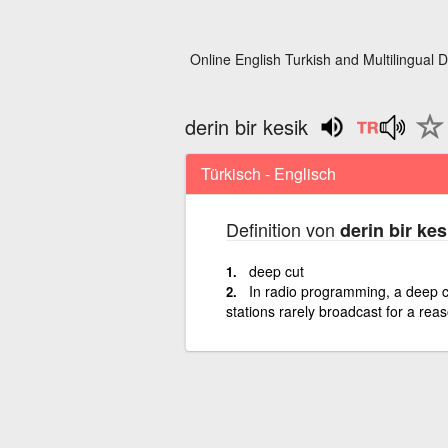
Online English Turkish and Multilingual D
derin bir kesik
Türkisch - Englisch
Definition von
derin bir kes
deep cut
In radio programming, a deep c
stations rarely broadcast for a rea