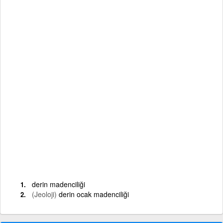
derin madenciliği
(Jeoloji)
derin ocak madenciliği