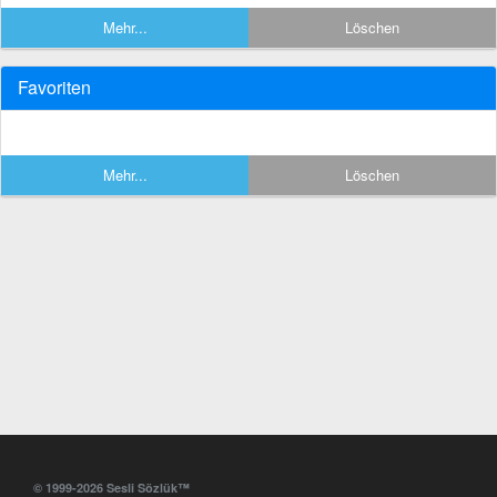
Mehr...
Löschen
Favoriten
Mehr...
Löschen
© 1999-2026 Sesli Sözlük™