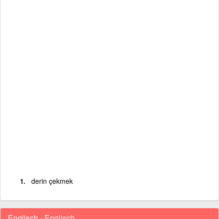
derin çekmek
Englisch - Englisch