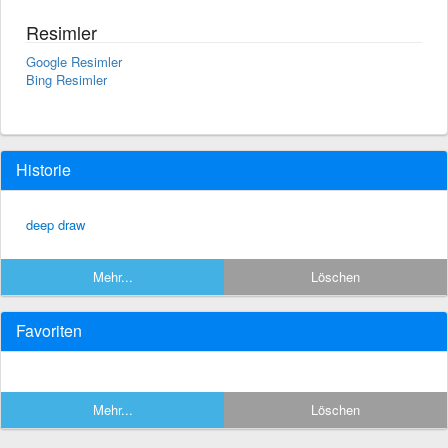
Resimler
Google Resimler
Bing Resimler
Historie
deep draw
Mehr...
Löschen
Favoriten
Mehr...
Löschen