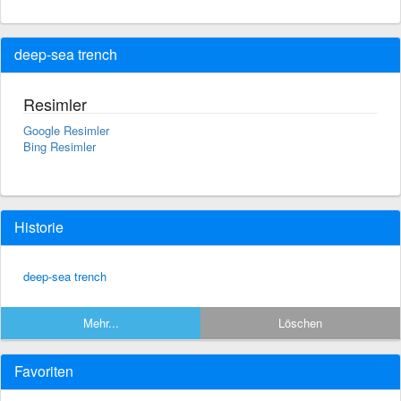
deep-sea trench
Resimler
Google Resimler
Bing Resimler
Historie
deep-sea trench
Mehr...
Löschen
Favoriten