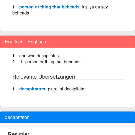
person or thing that beheads
kişi ya da şey
beheads
Englisch - Englisch
one who decapitates
{i}
person or thing that beheads
Relevante Übersetzungen
decapitators
plural of decapitator
decapitator
Resimler