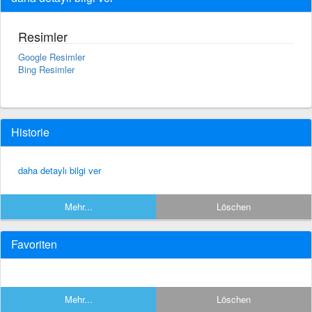
Resimler
Google Resimler
Bing Resimler
Historie
daha detaylı bilgi ver
Mehr...
Löschen
Favoriten
Mehr...
Löschen