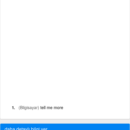
(Bilgisayar)
tell me more
daha detaylı bilgi ver