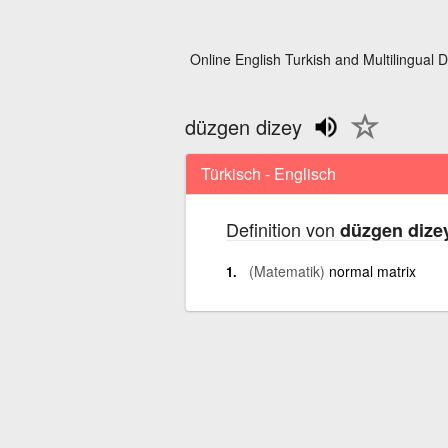
Online English Turkish and Multilingual D
düzgen dizey
Türkisch - Englisch
Definition von
düzgen dize
(Matematik)
normal matrix