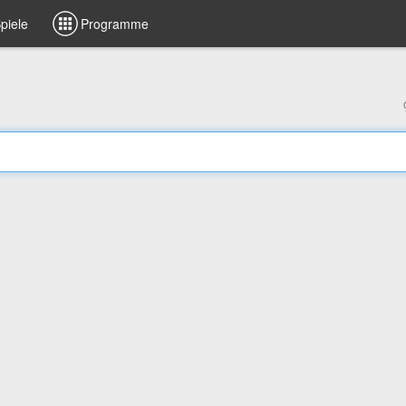
piele
Programme