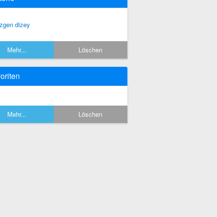
zgen dizey
Mehr...
Löschen
oriten
Mehr...
Löschen