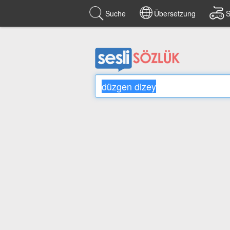
Suche
Übersetzung
S