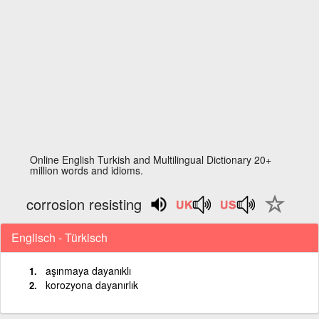
Online English Turkish and Multilingual Dictionary 20+
million words and idioms.
corrosion resisting
Englisch - Türkisch
aşınmaya dayanıklı
korozyona dayanırlık