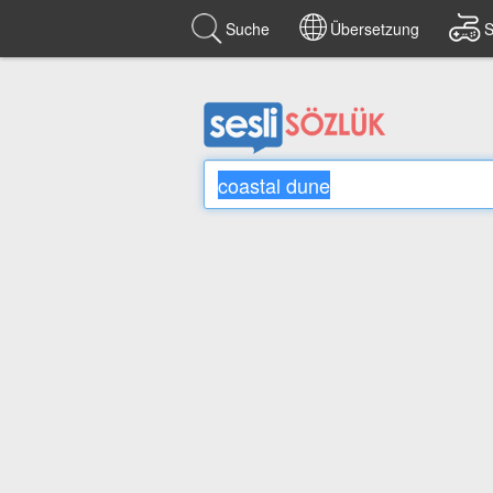
Suche
Übersetzung
S