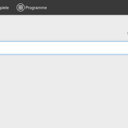
piele
Programme