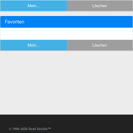
Mehr...
Löschen
Favoriten
Mehr...
Löschen
© 1999-2026 Sesli Sözlük™