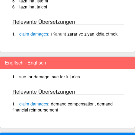
tazminat istemi
tazminat talebi
Relevante Übersetzungen
claim
damages
(Kanun)
zarar ve ziyan iddia etmek
Englisch - Englisch
sue for damage, sue for injuries
Relevante Übersetzungen
claim
damages
demand compensation, demand
financial reimbursement