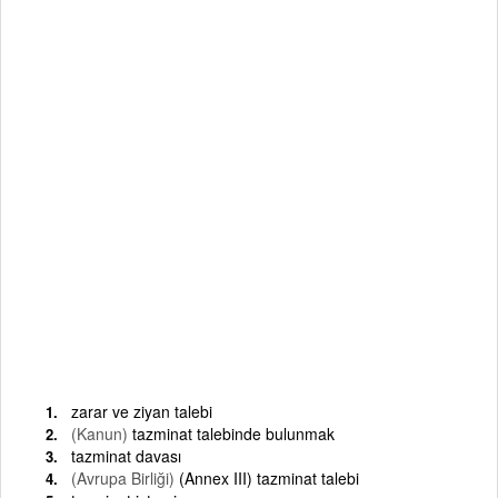
zarar ve ziyan talebi
(Kanun)
tazminat talebinde bulunmak
tazminat davası
(Avrupa Birliği)
(Annex III) tazminat talebi