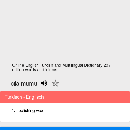
Online English Turkish and Multilingual Dictionary 20+
million words and idioms.
cila mumu
Türkisch - Englisch
polishing wax