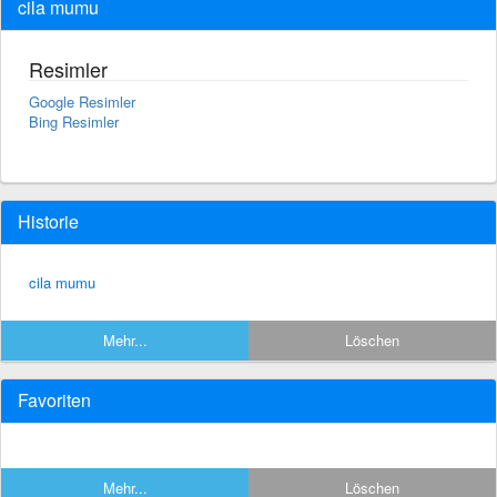
cila mumu
Resimler
Google Resimler
Bing Resimler
Historie
cila mumu
Mehr...
Löschen
Favoriten
Mehr...
Löschen