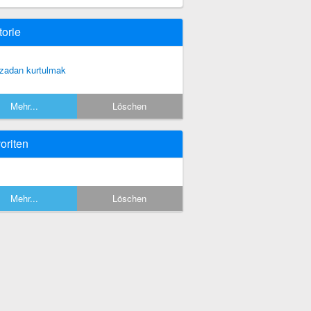
torie
zadan kurtulmak
Mehr...
Löschen
oriten
Mehr...
Löschen