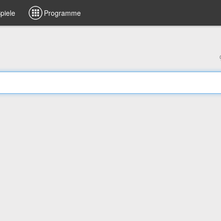
piele
Programme