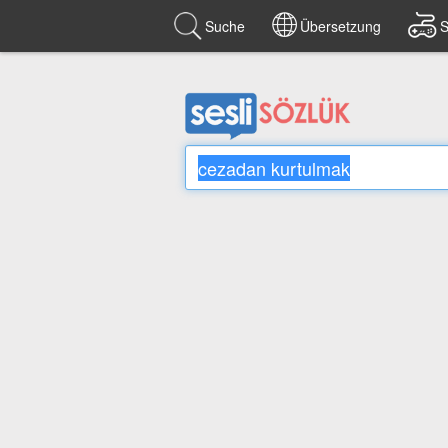
Suche
Übersetzung
S