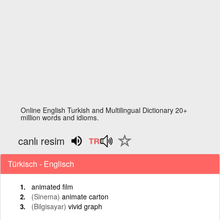
Online English Turkish and Multilingual Dictionary 20+
million words and idioms.
canlı resim
Türkisch - Englisch
animated film
(Sinema)
animate carton
(Bilgisayar)
vivid graph