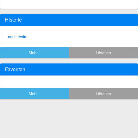
Historie
canlı resim
Mehr...
Löschen
Favoriten
Mehr...
Löschen