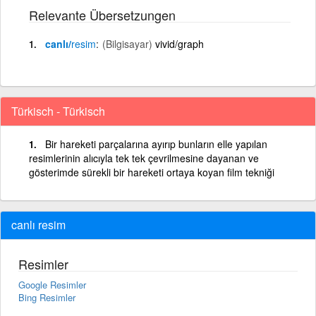
Relevante Übersetzungen
canlı/
resim
(Bilgisayar)
vivid/graph
Türkisch - Türkisch
Bir hareketi parçalarına ayırıp bunların elle yapılan
resimlerinin alıcıyla tek tek çevrilmesine dayanan ve
gösterimde sürekli bir hareketi ortaya koyan film tekniği
canlı resim
Resimler
Google Resimler
Bing Resimler