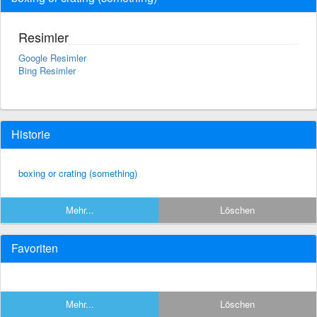
Resimler
Google Resimler
Bing Resimler
Historie
boxing or crating (something)
Mehr...
Löschen
Favoriten
Mehr...
Löschen