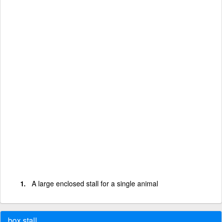
A large enclosed stall for a single animal
box stall