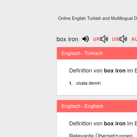
Online English Turkish and Multilingual D
box iron
Englisch - Türkisch
Definition von
im E
box iron
civata demiri
Englisch - Englisch
Definition von
im E
box iron
Relevante Übersetzungen