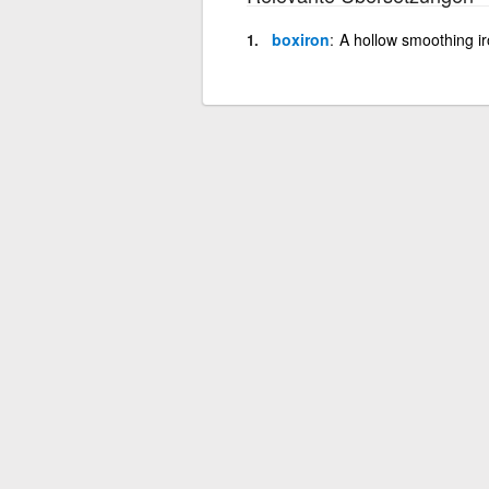
boxiron
A hollow smoothing ir