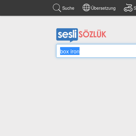
Suche
Übersetzung
S