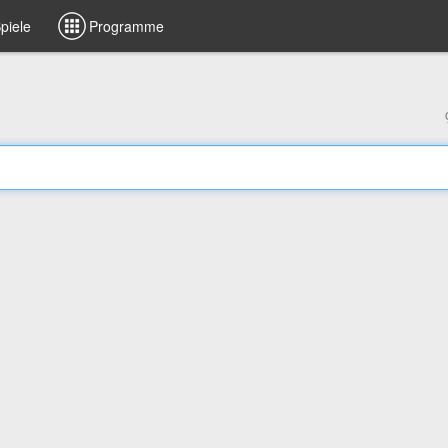
piele
Programme