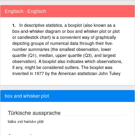
Englisch - Englisch
In descriptive statistics, a boxplot (also known as a
box-and-whisker diagram or box and whisker plot or plot
or candlestick chart) is a convenient way of graphically
depicting groups of numerical data through their five-
number summaries (the smallest observation, lower
quartile (Q1), median, upper quartile (Q3), and largest
observation). A boxplot also indicates which observations,
if any, might be considered outliers. The boxplot was
invented in 1977 by the American statistician John Tukey
box and whisker plot
Türkische aussprache
bäks ınd hwîskır plät