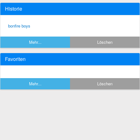
Historie
bonfire boys
Mehr...
Löschen
Favoriten
Mehr...
Löschen