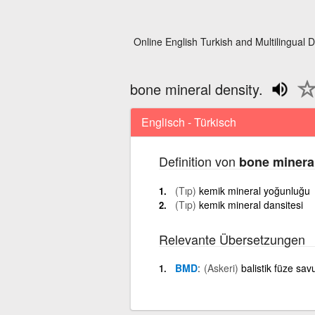
Online English Turkish and Multilingual D
bone mineral density.
Englisch - Türkisch
Definition von
bone mineral
(Tıp)
kemik mineral yoğunluğu
(Tıp)
kemik mineral dansitesi
Relevante Übersetzungen
BMD
(Askeri)
balistik füze sav