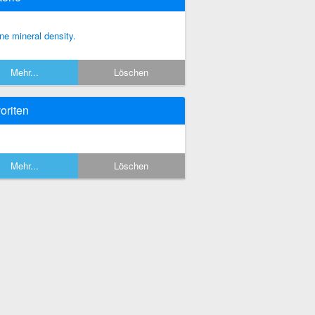
ne mineral density.
Mehr...
Löschen
oriten
Mehr...
Löschen