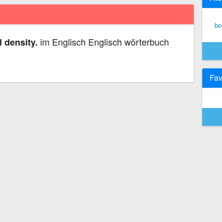
bo
im Englisch Englisch wörterbuch
 density.
Fav