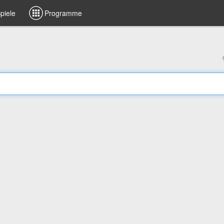
piele
Programme