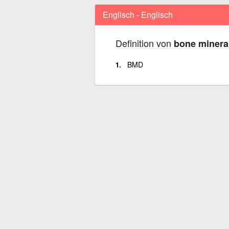
Englisch - Englisch
Definition von
bone mineral
BMD