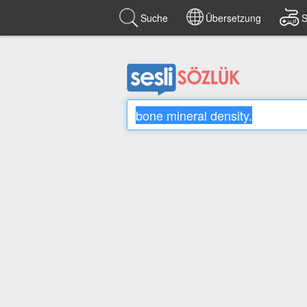
Suche
Übersetzung
S