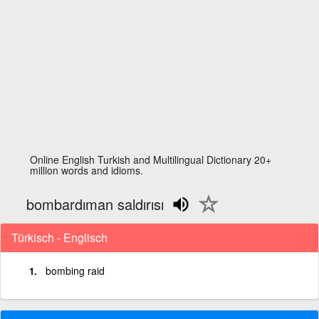
Online English Turkish and Multilingual Dictionary 20+
million words and idioms.
bombardıman saldırısı
Türkisch - Englisch
bombing raid