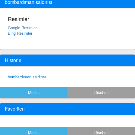
bombardıman saldırısı
Resimler
Google Resimler
Bing Resimler
Historie
bombardıman saldırısı
Mehr...
Löschen
Favoriten
Mehr...
Löschen