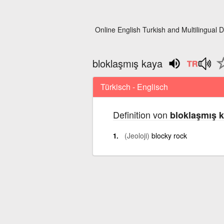
Online English Turkish and Multilingual D
bloklaşmış kaya
Türkisch - Englisch
Definition von
bloklaşmış 
(Jeoloji)
blocky rock