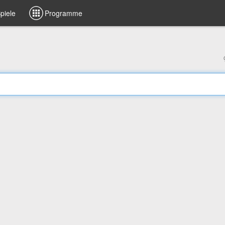
piele
Programme