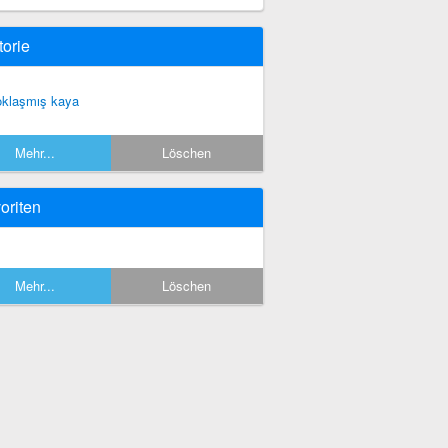
torie
oklaşmış kaya
Mehr...
Löschen
oriten
Mehr...
Löschen