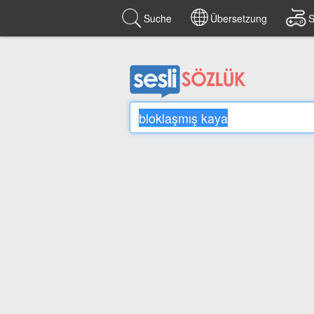
Suche
Übersetzung
S