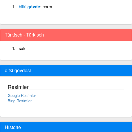
bitki
gövde
corm
Türkisch - Türkisch
sak
bitki gövdesi
Resimler
Google Resimler
Bing Resimler
Historie