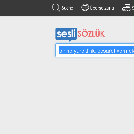
Suche
Übersetzung
S