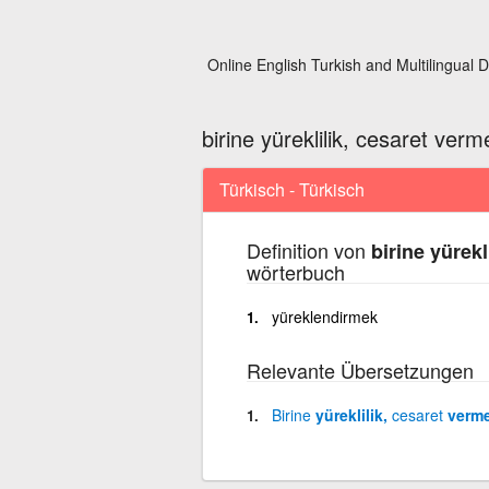
Online English Turkish and Multilingual D
birine yüreklilik, cesaret verm
Türkisch - Türkisch
Definition von
birine yürekl
wörterbuch
yüreklendirmek
Relevante Übersetzungen
Birine
yüreklilik,
cesaret
verm