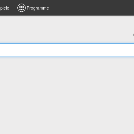
piele
Programme