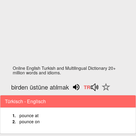
Online English Turkish and Multilingual Dictionary 20+
million words and idioms.
birden üstüne atılmak
Türkisch - Englisch
pounce at
pounce on