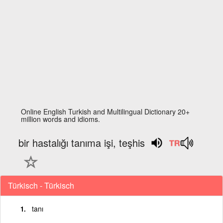
Online English Turkish and Multilingual Dictionary 20+
million words and idioms.
bir hastalığı tanıma işi, teşhis
Türkisch - Türkisch
tanı