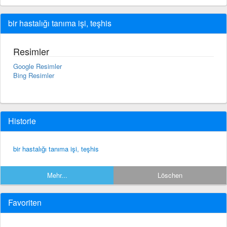
bir hastalığı tanıma işi, teşhis
Resimler
Google Resimler
Bing Resimler
Historie
bir hastalığı tanıma işi, teşhis
Mehr...
Löschen
Favoriten