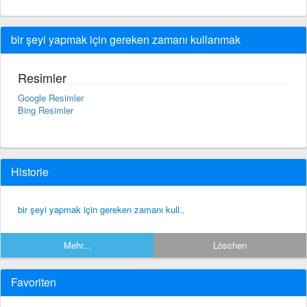
bir şeyi yapmak için gereken zamanı kullanmak
Resimler
Google Resimler
Bing Resimler
Historie
bir şeyi yapmak için gereken zamanı kull..
Mehr...
Löschen
Favoriten