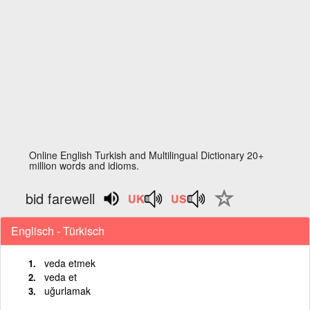
Online English Turkish and Multilingual Dictionary 20+
million words and idioms.
bid farewell
Englisch - Türkisch
veda etmek
veda et
uğurlamak