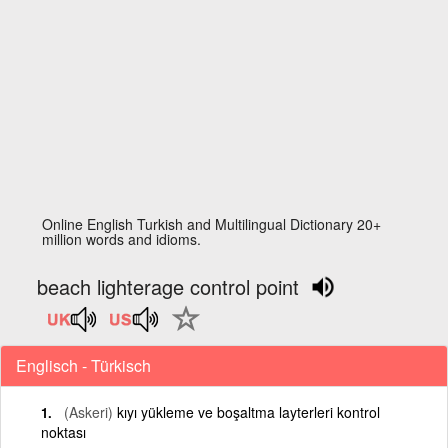
Online English Turkish and Multilingual Dictionary 20+
million words and idioms.
beach lighterage control point
Englisch - Türkisch
(Askeri)
kıyı yükleme ve boşaltma layterleri kontrol
noktası