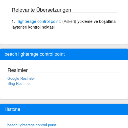
Relevante Übersetzungen
lighterage
control
point
(Askeri)
yükleme ve boşaltma
layterleri kontrol noktası
beach lighterage control point
Resimler
Google Resimler
Bing Resimler
Historie
beach lighterage control point