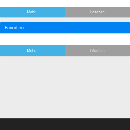
Mehr...
Löschen
Favoriten
Mehr...
Löschen