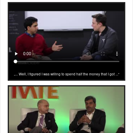
... Well, I figured I was willing to spend half the money that I got ...