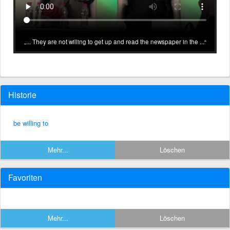
... They are not willing to get up and read the newspaper in the ...
Historie
be willing to
Mehr...
Löschen
Favoriten
Mehr...
Löschen