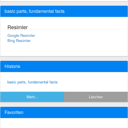
basic parts, fundamental facts
Resimler
Google Resimler
Bing Resimler
Historie
basic parts, fundamental facts
Mehr...
Löschen
Favoriten