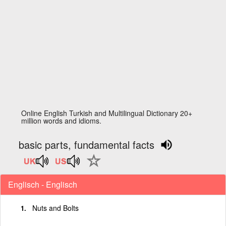
Online English Turkish and Multilingual Dictionary 20+
million words and idioms.
basic parts, fundamental facts
Englisch - Englisch
Nuts and Bolts