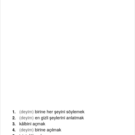
(deyim)
birine her şeyini söylemek
(deyim)
en gizli şeylerini anlatmak
kâlbini açmak
(deyim)
birine açılmak