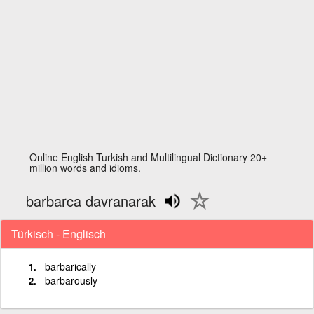
Online English Turkish and Multilingual Dictionary 20+
million words and idioms.
barbarca davranarak
Türkisch - Englisch
barbarically
barbarously