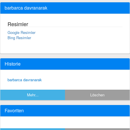
barbarca davranarak
Resimler
Google Resimler
Bing Resimler
Historie
barbarca davranarak
Mehr...
Löschen
Favoriten