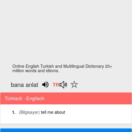
Online English Turkish and Multilingual Dictionary 20+
million words and idioms.
bana anlat
Türkisch - Englisch
(Bilgisayar)
tell me about