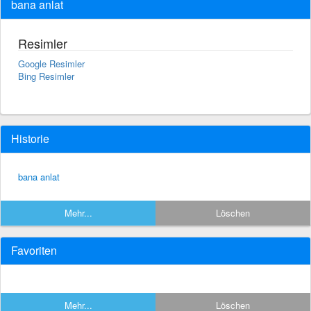
bana anlat
Resimler
Google Resimler
Bing Resimler
Historie
bana anlat
Mehr...
Löschen
Favoriten
Mehr...
Löschen