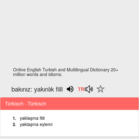
Online English Turkish and Multilingual Dictionary 20+
million words and idioms.
bakınız: yakınlık fiili
Türkisch - Türkisch
yaklaşma fiili
yaklaşma eylemi