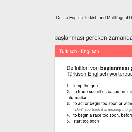
Online English Turkish and Multilingual D
başlanması gereken zamand
Türkisch - Englisch
Definition von
başlanması 
Türkisch Englisch wörterbu
jump the gun
to trade securities based on info
information
to act or begin too soon or wit
Don't you think it is jumping the gu
to begin a race too soon, before
start too soon