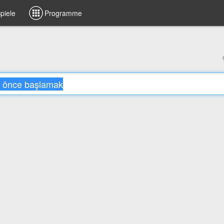
piele
Programme