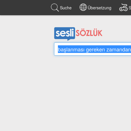
Suche
Übersetzung
S