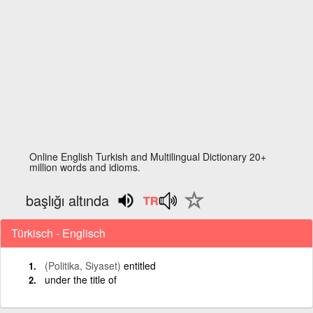
Online English Turkish and Multilingual Dictionary 20+
million words and idioms.
başlığı altında
Türkisch - Englisch
(Politika, Siyaset)
entitled
under the title of