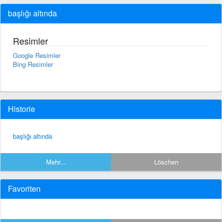
başlığı altında
Resimler
Google Resimler
Bing Resimler
Historie
başlığı altında
Mehr...
Löschen
Favoriten