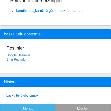
Relevante Übersetzungen
kendini
başka
türlü
göstermek
personate
başka türlü göstermek
Resimler
Google Resimler
Bing Resimler
Historie
başka türlü göstermek
Mehr...
Löschen