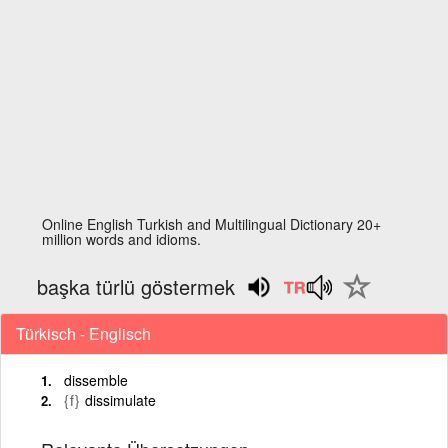
Online English Turkish and Multilingual Dictionary 20+
million words and idioms.
başka türlü göstermek
Türkisch - Englisch
dissemble
{f}
dissimulate