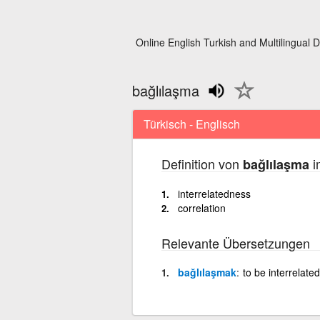
Online English Turkish and Multilingual D
bağlılaşma
Türkisch - Englisch
Definition von
i
bağlılaşma
interrelatedness
correlation
Relevante Übersetzungen
bağlılaşmak
to be interrelated