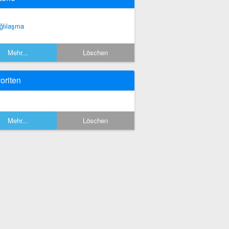
ğlılaşma
Mehr...
Löschen
oriten
Mehr...
Löschen