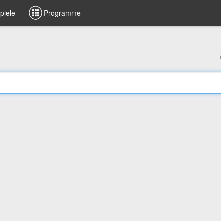
piele
Programme