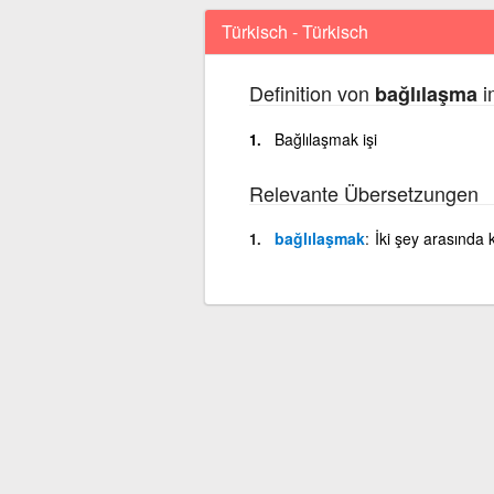
Türkisch - Türkisch
Definition von
i
bağlılaşma
Bağlılaşmak işi
Relevante Übersetzungen
bağlılaşmak
İki şey arasında k