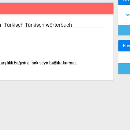
ba
m Türkisch Türkisch wörterbuch
Fav
arşılıklı bağıntı olmak veya bağlılık kurmak