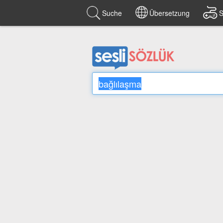
Suche
Übersetzung
S