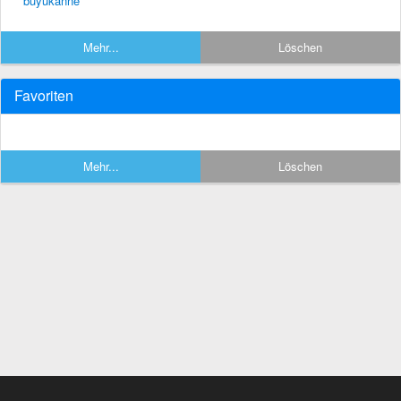
büyükanne
Mehr...
Löschen
Favoriten
Mehr...
Löschen