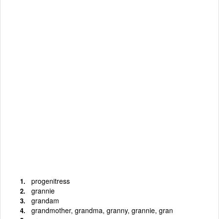
progenitress
grannie
grandam
grandmother, grandma, granny, grannie, gran